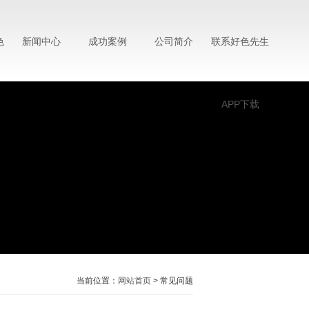
色
新闻中心
成功案例
公司简介
联系好色先生
APP下载
当前位置：
网站首页
> 常见问题