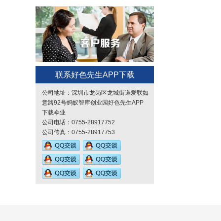
联系好色先生APP下载
公司地址：深圳市龙岗区龙城街道爱联如
意路92号蚂蚁智库创业园好色先生APP
下载伞业
公司电话：0755-28917752
公司传真：0755-28917753