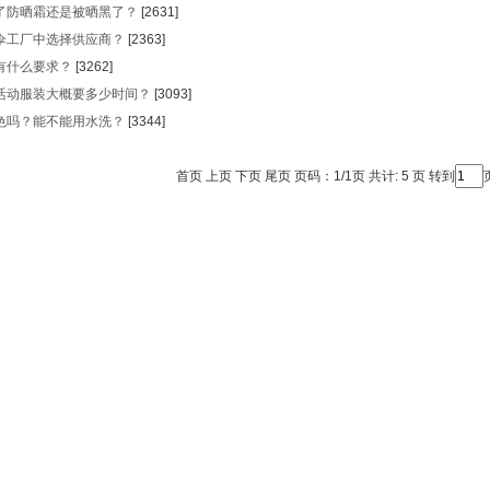
防晒霜还是被晒黑了？
[2631]
厂中选择供应商？
[2363]
么要求？
[3262]
服装大概要多少时间？
[3093]
？能不能用水洗？
[3344]
首页 上页 下页 尾页 页码：1/1页 共计: 5 页 转到